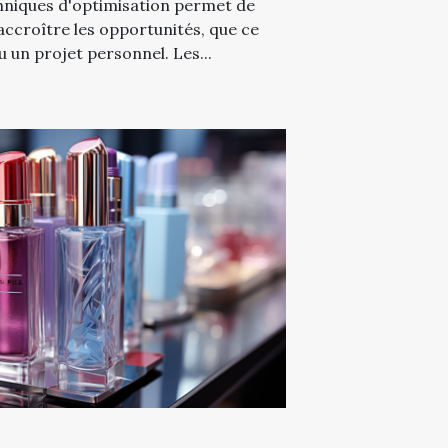
echniques d'optimisation permet de
d'accroître les opportunités, que ce
u un projet personnel. Les...