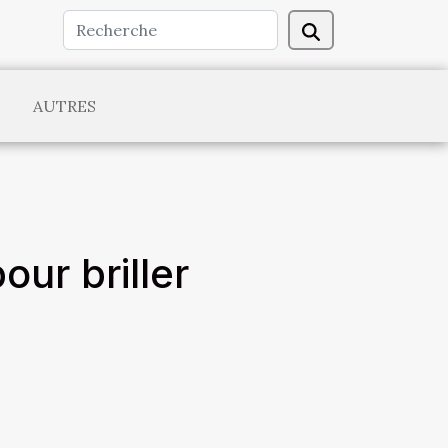
AUTRES
ur briller