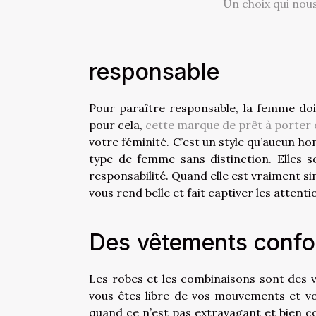
Un choix qui nous
responsable
Pour paraître responsable, la femme doi
pour cela,
cette marque de prêt à porter
votre féminité. C’est un style qu’aucun h
type de femme sans distinction. Elles 
responsabilité. Quand elle est vraiment si
vous rend belle et fait captiver les attenti
Des vêtements confo
Les robes et les combinaisons sont des v
vous êtes libre de vos mouvements et vous
quand ce n’est pas extravagant et bien c