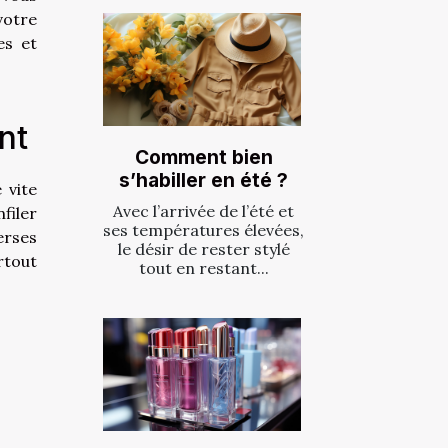
votre
es et
nt
Comment bien
s’habiller en été ?
 vite
Avec l’arrivée de l’été et
filer
ses températures élevées,
erses
le désir de rester stylé
rtout
tout en restant...