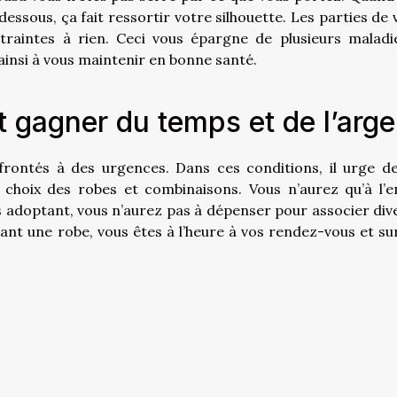
ssous, ça fait ressortir votre silhouette. Les parties de 
traintes à rien. Ceci vous épargne de plusieurs maladi
e ainsi à vous maintenir en bonne santé.
t gagner du temps et de l’arge
ontés à des urgences. Dans ces conditions, il urge de
u choix des robes et combinaisons. Vous n’aurez qu’à l’en
les adoptant, vous n’aurez pas à dépenser pour associer div
tant une robe, vous êtes à l’heure à vos rendez-vous et su