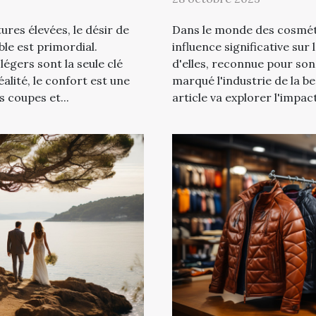
ures élevées, le désir de
Dans le monde des cosmét
ble est primordial.
influence significative sur
égers sont la seule clé
d'elles, reconnue pour son 
alité, le confort est une
marqué l'industrie de la be
s coupes et...
article va explorer l'impac