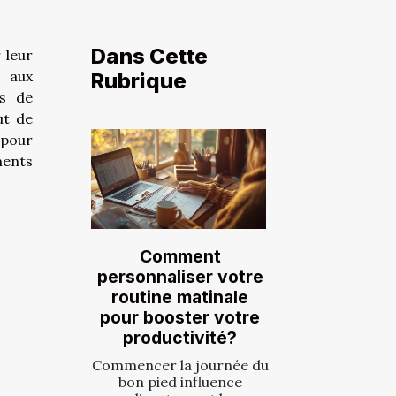
Dans Cette
 leur
 aux
Rubrique
es de
ut de
 pour
ments
Comment
personnaliser votre
routine matinale
pour booster votre
productivité?
Commencer la journée du
bon pied influence