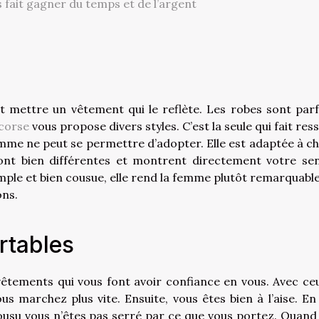
 fait gagner du temps et de l’argent
t mettre un vêtement qui le reflète. Les robes sont parf
 corse
vous propose divers styles. C’est la seule qui fait res
omme ne peut se permettre d’adopter. Elle est adaptée à c
sont bien différentes et montrent directement votre se
mple et bien cousue, elle rend la femme plutôt remarquable.
ons.
rtables
êtements qui vous font avoir confiance en vous. Avec ceu
 marchez plus vite. Ensuite, vous êtes bien à l’aise. En 
ousu vous n’êtes pas serré par ce que vous portez. Quand