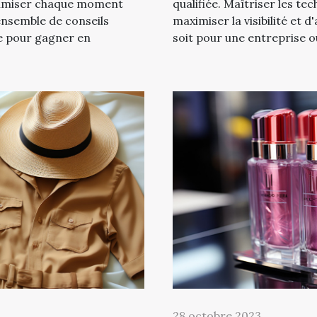
ptimiser chaque moment
qualifiée. Maîtriser les t
ensemble de conseils
maximiser la visibilité et 
 pour gagner en
soit pour une entreprise o
28 octobre 2023