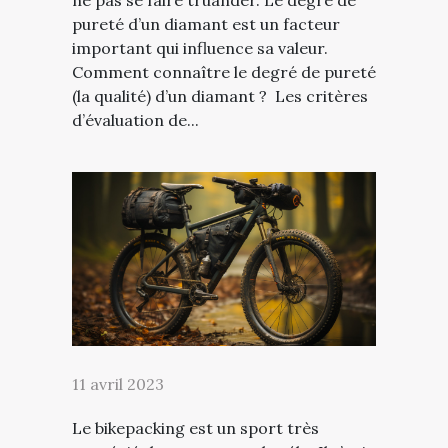
ne pas se faire truander. Le degré de
pureté d’un diamant est un facteur
important qui influence sa valeur.
Comment connaître le degré de pureté
(la qualité) d’un diamant ? Les critères
d’évaluation de...
11 avril 2023
Le bikepacking est un sport très