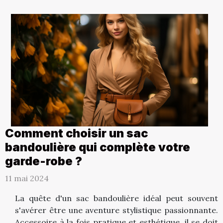
Comment choisir un sac
bandoulière qui complète votre
garde-robe ?
11 mai 2024
La quête d'un sac bandoulière idéal peut souvent
s'avérer être une aventure stylistique passionnante.
Accessoire à la fois pratique et esthétique, il se doit