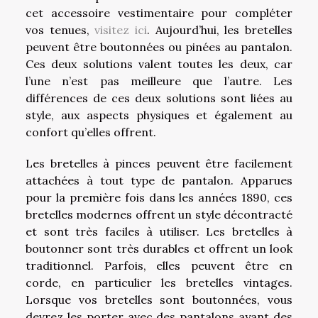
cet accessoire vestimentaire pour compléter
vos tenues,
visitez ici
. Aujourd’hui, les bretelles
peuvent être boutonnées ou pinées au pantalon.
Ces deux solutions valent toutes les deux, car
l’une n’est pas meilleure que l’autre. Les
différences de ces deux solutions sont liées au
style, aux aspects physiques et également au
confort qu’elles offrent.
Les bretelles à pinces peuvent être facilement
attachées à tout type de pantalon. Apparues
pour la première fois dans les années 1890, ces
bretelles modernes offrent un style décontracté
et sont très faciles à utiliser. Les bretelles à
boutonner sont très durables et offrent un look
traditionnel. Parfois, elles peuvent être en
corde, en particulier les bretelles vintages.
Lorsque vos bretelles sont boutonnées, vous
devrez les porter avec des pantalons ayant des