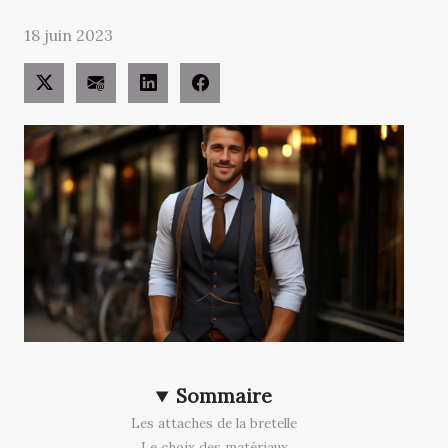
18 juin 2023
Sommaire
Les attaches de la bretelle
Le choix des matériaux