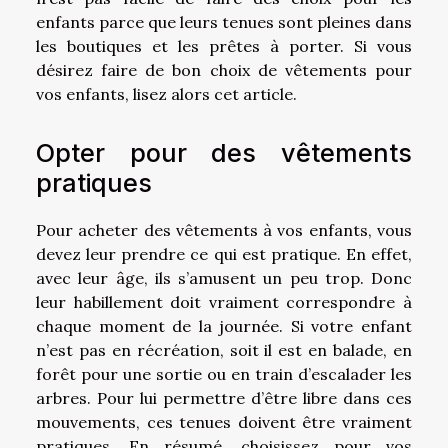
enfants parce que leurs tenues sont pleines dans
les boutiques et les prêtes à porter. Si vous
désirez faire de bon choix de vêtements pour
vos enfants, lisez alors cet article.
Opter pour des vêtements
pratiques
Pour acheter des vêtements à vos enfants, vous
devez leur prendre ce qui est pratique. En effet,
avec leur âge, ils s’amusent un peu trop. Donc
leur habillement doit vraiment correspondre à
chaque moment de la journée. Si votre enfant
n’est pas en récréation, soit il est en balade, en
forêt pour une sortie ou en train d’escalader les
arbres. Pour lui permettre d’être libre dans ces
mouvements, ces tenues doivent être vraiment
pratiques. En résumé, choisissez pour vos