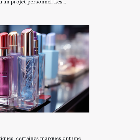
u un projet personnel. Les...
iques, certaines marques ont une