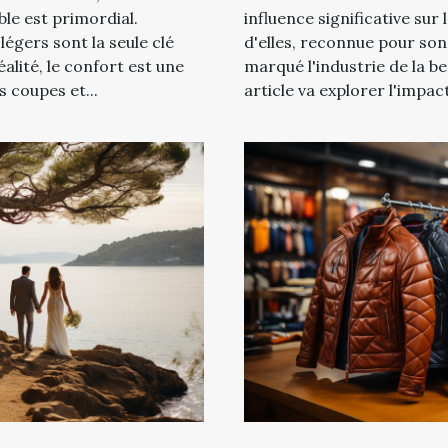
ble est primordial.
influence significative sur
égers sont la seule clé
d'elles, reconnue pour son 
alité, le confort est une
marqué l'industrie de la be
s coupes et...
article va explorer l'impac