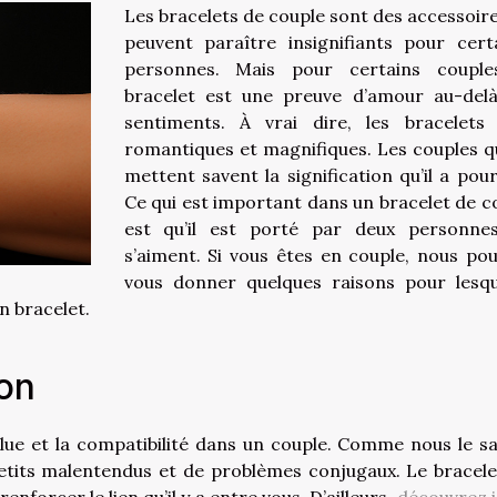
Les bracelets de couple sont des accessoire
peuvent paraître insignifiants pour cert
personnes. Mais pour certains couple
bracelet est une preuve d’amour au-del
sentiments. À vrai dire, les bracelets
romantiques et magnifiques. Les couples qu
mettent savent la signification qu’il a pour
Ce qui est important dans un bracelet de c
est qu’il est porté par deux personne
s’aiment. Si vous êtes en couple, nous po
vous donner quelques raisons pour lesqu
n bracelet.
ion
olue et la compatibilité dans un couple. Comme nous le s
petits malentendus et de problèmes conjugaux. Le bracele