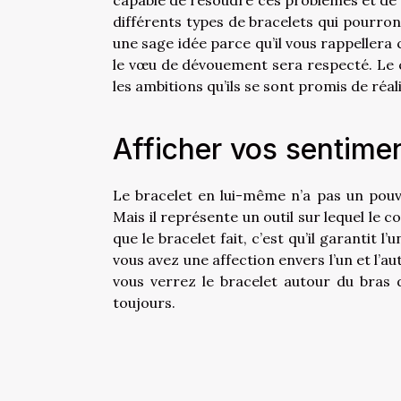
capable de résoudre ces problèmes et de ren
différents types de bracelets qui pourron
une sage idée parce qu’il vous rappellera 
le vœu de dévouement sera respecté. Le co
les ambitions qu’ils se sont promis de réali
Afficher vos sentime
Le bracelet en lui-même n’a pas un pouvo
Mais il représente un outil sur lequel le
que le bracelet fait, c’est qu’il garantit l
vous avez une affection envers l’un et l’au
vous verrez le bracelet autour du bras d
toujours.