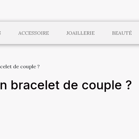
S
ACCESSOIRE
JOAILLERIE
BEAUTÉ
celet de couple ?
n bracelet de couple ?