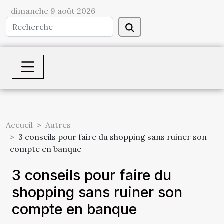
dimanche 9 août 2026
Accueil
Autres
3 conseils pour faire du shopping sans ruiner son
compte en banque
3 conseils pour faire du
shopping sans ruiner son
compte en banque