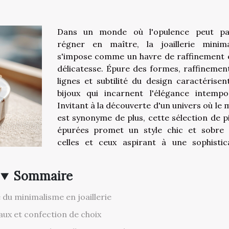
Dans un monde où l'opulence peut par
régner en maître, la joaillerie minima
s'impose comme un havre de raffinement 
délicatesse. Épure des formes, raffinemen
lignes et subtilité du design caractérisen
bijoux qui incarnent l'élégance intempor
Invitant à la découverte d'un univers où le 
est synonyme de plus, cette sélection de p
épurées promet un style chic et sobre
celles et ceux aspirant à une sophistic
Sommaire
 du minimalisme en joaillerie
aux et confection de choix