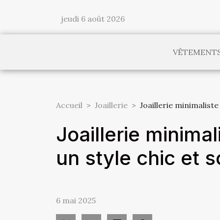
jeudi 6 août 2026
VÊTEMENT
Accueil
Joaillerie
Joaillerie minimalist
Joaillerie minima
un style chic et 
6 mai 2025