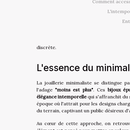
Comment accessoi
L'intempor
Ent
discrète.
L'essence du minimali
La joaillerie minimaliste se distingue 
l'adage
"moins est plus"
. Ces
bijoux ép
élégance intemporelle
qui s'affranchit du
époque où l'attrait pour les designs char
du terrain, captivant un public désireux 
Au cœur de cette approche, on retrouve 