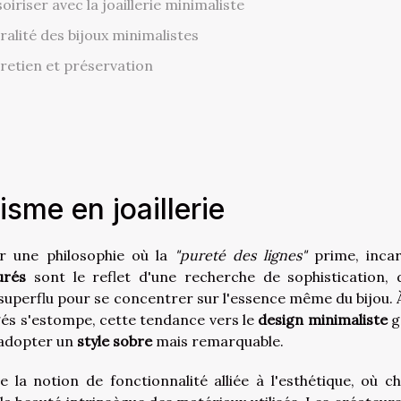
riser avec la joaillerie minimaliste
alité des bijoux minimalistes
retien et préservation
sme en joaillerie
par une philosophie où la
"pureté des lignes"
prime, inca
urés
sont le reflet d'une recherche de sophistication, 
 superflu pour se concentrer sur l'essence même du bijou. 
gés s'estompe, cette tendance vers le
design minimaliste
g
d'adopter un
style sobre
mais remarquable.
la notion de fonctionnalité alliée à l'esthétique, où c