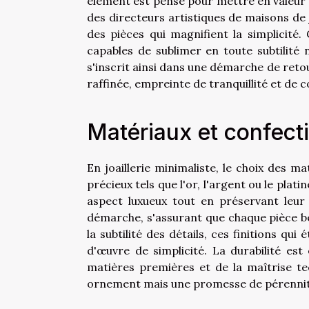
élément est pensé pour mettre en valeur l
des directeurs artistiques de maisons de
des pièces qui magnifient la simplicité
capables de sublimer en toute subtilité 
s'inscrit ainsi dans une démarche de retour
raffinée, empreinte de tranquillité et de c
Matériaux et confect
En joaillerie minimaliste, le choix des m
précieux tels que l'or, l'argent ou le plat
aspect luxueux tout en préservant leur 
démarche, s'assurant que chaque pièce bén
la subtilité des détails, ces finitions qui
d'œuvre de simplicité. La durabilité es
matières premières et de la maîtrise te
ornement mais une promesse de pérennit