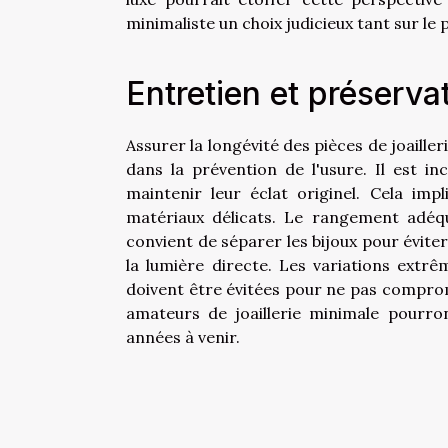
minimaliste un choix judicieux tant sur le
Entretien et préserva
Assurer la longévité des pièces de joaille
dans la prévention de l'usure. Il est i
maintenir leur éclat originel. Cela imp
matériaux délicats. Le rangement adéqua
convient de séparer les bijoux pour éviter
la lumière directe. Les variations extr
doivent être évitées pour ne pas comprome
amateurs de joaillerie minimale pourron
années à venir.