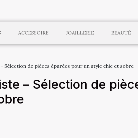
S
ACCESSOIRE
JOAILLERIE
BEAUTÉ
e – Sélection de pièces épurées pour un style chic et sobre
liste – Sélection de piè
sobre