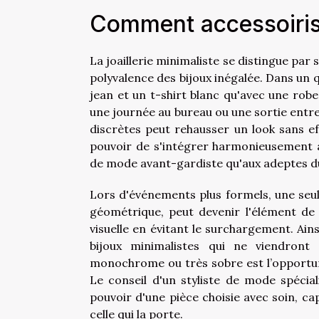
Comment accessoiriser
La joaillerie minimaliste se distingue par
polyvalence des bijoux inégalée. Dans un q
jean et un t-shirt blanc qu'avec une robe
une journée au bureau ou une sortie entre a
discrètes peut rehausser un look sans e
pouvoir de s'intégrer harmonieusement à
de mode avant-gardiste qu'aux adeptes du
Lors d'événements plus formels, une seu
géométrique, peut devenir l'élément de 
visuelle en évitant le surchargement. Ain
bijoux minimalistes qui ne viendront
monochrome ou très sobre est l’opportuni
Le conseil d'un styliste de mode spécia
pouvoir d'une pièce choisie avec soin, ca
celle qui la porte.