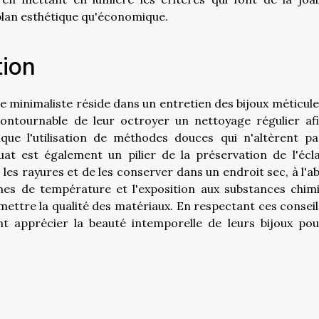
 plan esthétique qu'économique.
tion
rie minimaliste réside dans un entretien des bijoux méticule
ncontournable de leur octroyer un nettoyage régulier af
lique l'utilisation de méthodes douces qui n'altèrent pa
t est également un pilier de la préservation de l'éclat
 les rayures et de les conserver dans un endroit sec, à l'ab
êmes de température et l'exposition aux substances chim
ttre la qualité des matériaux. En respectant ces conseils
t apprécier la beauté intemporelle de leurs bijoux pou