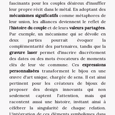
fascinants pour les couples désireux d'insuffler
leur propre récit dans le métal. En adoptant des
mécanismes significatifs
comme métaphores de
leur union, les alliances deviennent le reflet de
l'
histoire du couple
et de leurs
valeurs partagées
.
Par exemple, un mécanisme qui se dévoile en
deux parties pourrait évoquer la
complémentarité des partenaires, tandis que la
gravure laser
permet d'inscrire discrètement
des dates ou des mots évocateurs de moments
clés de leur vie commune. Ces
expressions
personnalisées
transforment le bijou en une
œuvre d'art unique, chargée de sens. Il est ainsi
pertinent pour les créateurs de bijoux de
proposer des design innovants qui non
seulement captent l'attention, mais qui
racontent aussi une histoire, invitant ainsi à
célébrer la singularité de chaque relation.
L'intégration de ces éléments symboliques dans