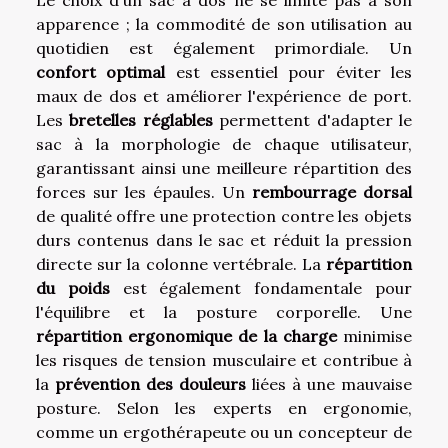
Le choix d'un sac à dos ne se limite pas à son
apparence ; la commodité de son utilisation au
quotidien est également primordiale. Un
confort optimal
est essentiel pour éviter les
maux de dos et améliorer l'expérience de port.
Les
bretelles réglables
permettent d'adapter le
sac à la morphologie de chaque utilisateur,
garantissant ainsi une meilleure répartition des
forces sur les épaules. Un
rembourrage dorsal
de qualité offre une protection contre les objets
durs contenus dans le sac et réduit la pression
directe sur la colonne vertébrale. La
répartition
du poids
est également fondamentale pour
l'équilibre et la posture corporelle. Une
répartition ergonomique de la charge
minimise
les risques de tension musculaire et contribue à
la
prévention des douleurs
liées à une mauvaise
posture. Selon les experts en ergonomie,
comme un ergothérapeute ou un concepteur de